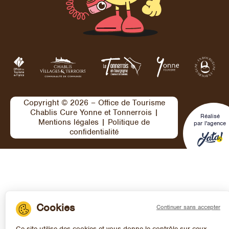
Copyright © 2026 – Office de Tourisme
Chablis Cure Yonne et Tonnerrois |
Réalisé
Mentions légales
|
Politique de
par l'agence
confidentialité
Continuer sans accepter
Ce site utilise des cookies et vous donne le contrôle sur ceux